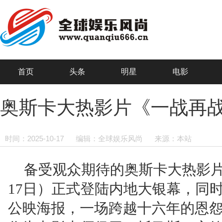
首页
头条
明星
电影
奥斯卡大热影片《一战再战
时间：2025-10-17
编辑：全球娱乐风尚
来源：本站
备受观众期待的奥斯卡大热影片
17日）正式登陆内地大银幕，同时
公映海报，一场跨越十六年的恩