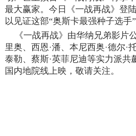
最大赢家。今日《一战再战》登
以见证这部“奥斯卡最强种子选手
《一战再战》由华纳兄弟影片公
里奥、西恩·潘、本尼西奥·德尔·
泰勒、蔡斯·英菲尼迪等实力派共
国内地院线上映，敬请关注。