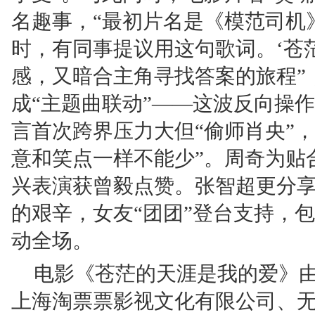
名趣事，“最初片名是《模范司机
时，有同事提议用这句歌词。‘苍
感，又暗合主角寻找答案的旅程”
成“主题曲联动”——这波反向操
言首次跨界压力大但“偷师肖央”
意和笑点一样不能少”。周奇为贴
兴表演获曾毅点赞。张智超更分
的艰辛，女友“团团”登台支持，包
动全场。
电影《苍茫的天涯是我的爱》
上海淘票票影视文化有限公司、