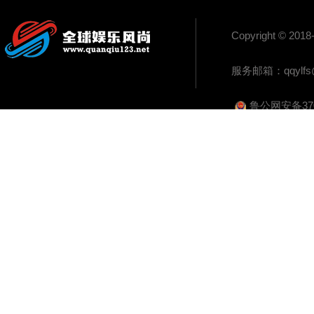
Copyright 
服务邮箱：
qqylf
鲁公网安备3702