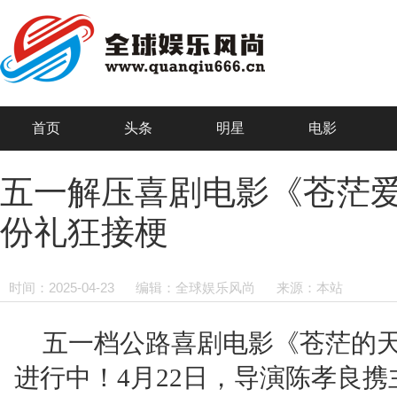
首页
头条
明星
电影
五一解压喜剧电影《苍茫爱
份礼狂接梗
时间：2025-04-23
编辑：全球娱乐风尚
来源：本站
五一档公路喜剧电影《苍茫的
进行中！4月22日，导演陈孝良