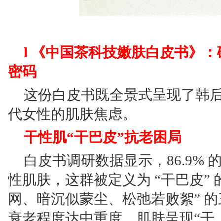
l 《中国茶科技嫩肤白皮书》
密码
这份白皮书既全景式呈现了韩
代女性的肌肤焦虑。
干性肌“干巴皮”抗老困局
白皮书调研数据显示，86.9% 
性肌肤，这群被定义为 “干巴皮” 
网、暗沉似蒙尘、松弛若败絮” 的三
衰老程度达中重度，肌肤呈现“干