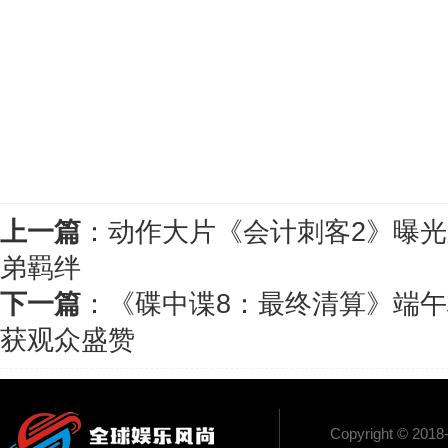
上一篇
：
动作大片《会计刺客2》曝光
弟羁绊
下一篇
：
《碟中谍8：最终清算》端午
获观众盛赞
Copyright 