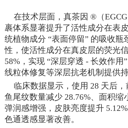
在技术层面，真茶因 ®（EGC
裹体系显著提升了活性成分在表
统植物成分 “表面停留” 的吸收瓶
性，使活性成分在真皮层的荧光
58%，实现 “深层穿透 - 长效作
线粒体修复等深层抗老机制提供
临床数据显示，使用 28 天后，前
鱼尾纹数量减少 28.76%、面积缩
弹润感增强，皮肤亮度提升 5.12%
色通透感显著改善。