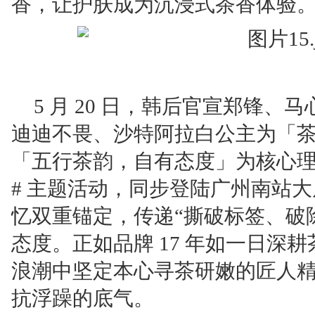
香，让护肤成为沉浸式茶香体验
5 月 20 日，韩后官宣郑锋
迪迪不畏、沙特阿拉白公主为「
「五行茶韵，自有态度」为核心理
# 主题活动，同步登陆广州南站
忆双重锚定，传递“撕破标签、破
态度。正如品牌 17 年如一日深
浪潮中坚定本心寻茶研嫩的匠人
抗浮躁的底气。