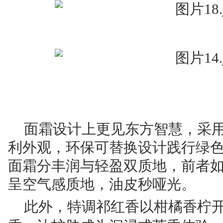
面霜设计上更见东方智慧，采
利外观，环保可替换设计践行绿
面霜分丰润与轻盈双质地，前者
呈空气感质地，油皮秒哑光。
此外，特调祁红香以柑橘香柠