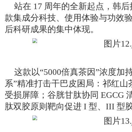
站在 17 周年的全新起点，韩后
款集成分科技、使用体验与功效
后科研成果的集中体现。
这款以“5000倍真茶因”浓度
系”精准打击干巴皮困局：祁红山
受损屏障；谷胱甘肽协同 EGCG
肽双胶原则靶向促进 I 型、III