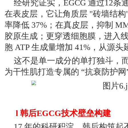
经研究证实，EGCG 通过12
在表皮层，它让角质层 "砖墙结构
率降低 37%；在真皮层，抑制 MMP
胶原生成；更穿透细胞膜，进入线粒
胞 ATP 生成量增加 41%，从源
这不是单一成分的单打独斗，
为干性肌打造专属的 “抗衰防护网
l 韩后EGCG技术壁垒构建
17 年的科研积淀，韩后构筑