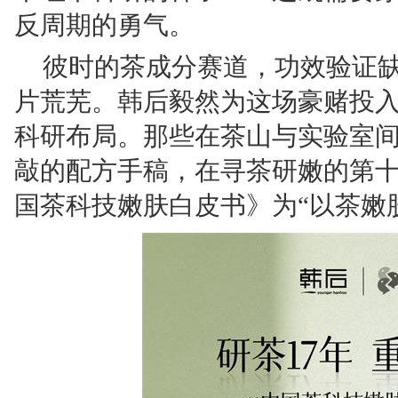
反周期的勇气。
彼时的茶成分赛道，功效验证
片荒芜。韩后毅然为这场豪赌投入 
科研布局。那些在茶山与实验室
敲的配方手稿，在寻茶研嫩的第
国茶科技嫩肤白皮书》为“以茶嫩