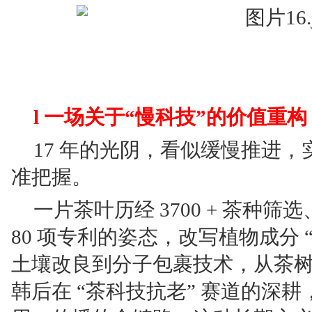
l 一场关于“慢科技”的价值重
17 年的光阴，看似缓慢推进
准把握。
一片茶叶历经 3700 + 茶种
80 项专利的姿态，改写植物成分 
土壤改良到分子包裹技术，从茶
韩后在 “茶科技抗老” 赛道的深