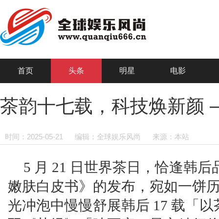
首页
头条
明星
电影
茶韵十七载，科技焕新颜 
时间：2025-05-21
编辑：全球娱乐风尚
来源：本站
5 月 21 日世界茶日，恰逢韩后
嫩肤白皮书》的发布，宛如一饼
光冲泡中慢慢舒展韩后 17 载「