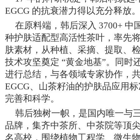
EGCG 的抗衰潜力得以充分释放
在原料端，韩后深入 3700+ 中
种护肤适配型高活性茶叶，率先将
肤素材，从种植、采摘、提取、
技术攻坚奠定 “黄金地基”。同时还
进行总结，与各领域专家协作，
EGCG、山茶籽油的护肤品应用
完善和科学。
韩后独树一帜，是国内唯一与
品牌，集齐中茶所、中茶院等顶
名高校，围绕植物工程学、微生