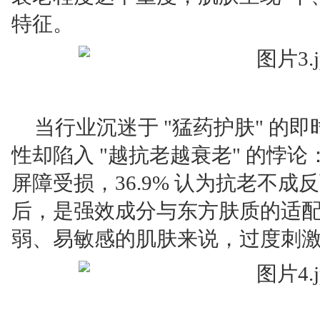
特征。
当行业沉迷于 "猛药护肤" 的
性却陷入 "越抗老越衰老" 的悖论：
屏障受损，36.9% 认为抗老不
后，是强效成分与东方肤质的适
弱、易敏感的肌肤来说，过度刺