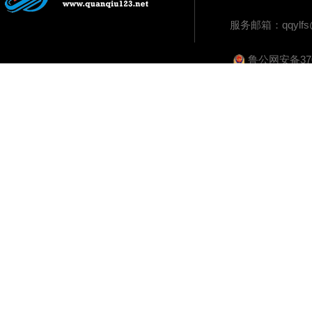
服务邮箱：
qqylf
鲁公网安备3702