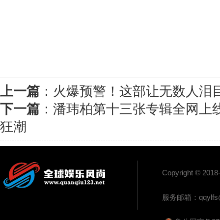
上一篇
：
火爆预警！这部让无数人泪
下一篇
：
潘玮柏第十三张专辑全网上线 
狂潮
Copyright 
服务邮箱：
qqylf