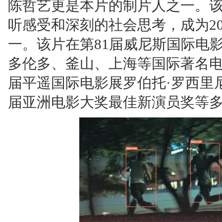
陈哲艺更是本片的制片人之一。
听感受和深刻的社会思考，成为2
一。该片在第81届威尼斯国际电
多伦多、釜山、上海等国际著名电
届平遥国际电影展罗伯托·罗西里尼
届亚洲电影大奖最佳新演员奖等