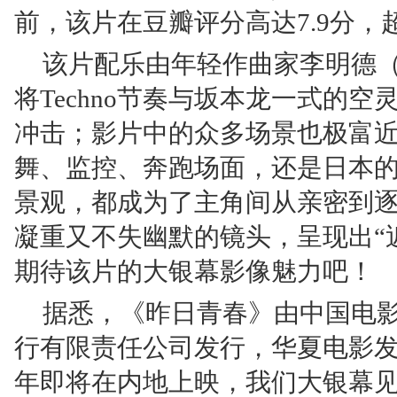
前，该片在豆瓣评分高达7.9分，
该片配乐由年轻作曲家李明德（Lia 
将Techno节奏与坂本龙一式的
冲击；影片中的众多场景也极富
舞、监控、奔跑场面，还是日本
景观，都成为了主角间从亲密到
凝重又不失幽默的镜头，呈现出“
期待该片的大银幕影像魅力吧！
据悉，《昨日青春》由中国电
行有限责任公司发行，华夏电影发
年即将在内地上映，我们大银幕