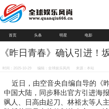
首页
头条
明星
电影
《昨日青春》确认引进！
时间：2025-10-29
编辑：全球娱乐风尚
来源：本站
近日，由空音央自编自导的《
中国大陆，同步释出官方引进海
飒人、日高由起刀、林裕太等人