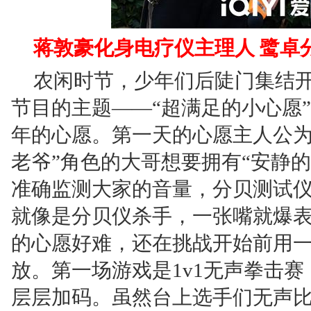
蒋敦豪化身电疗仪主理人 鹭卓
农闲时节，少年们后陡门集结
节目的主题——“超满足的小心愿
年的心愿。第一天的心愿主人公为
老爷”角色的大哥想要拥有“安静
准确监测大家的音量，分贝测试
就像是分贝仪杀手，一张嘴就爆
的心愿好难，还在挑战开始前用
放。第一场游戏是1v1无声拳击
层层加码。虽然台上选手们无声