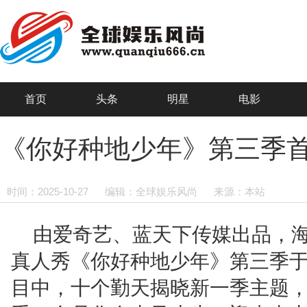
首页
头条
明星
电影
《你好种地少年》第三季首
时间：2025-10-27
编辑：全球娱乐风尚
来源：本站
由爱奇艺、蓝天下传媒出品，
真人秀《你好种地少年》第三季
目中，十个勤天揭晓新一季主题