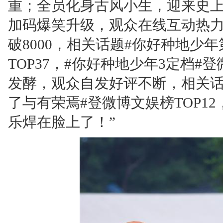
重；全员化身古风小生，迎来史上
加码爆笑升级，观众在线互动热
破8000，相关话题#你好种地少
TOP37，#你好种地少年3定档#
发酵，观众自发好评不断，相关话
了与有荣焉#登微博文娱榜TOP1
乐焊在脸上了！”