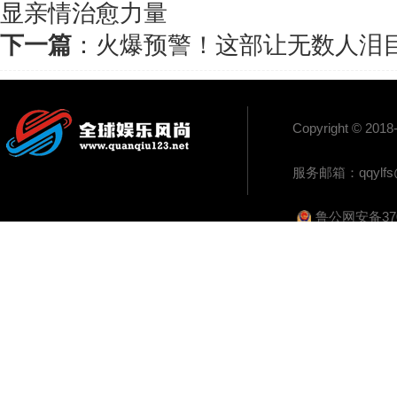
显亲情治愈力量
下一篇
：
火爆预警！这部让无数人泪
Copyright 
服务邮箱：
qqylf
鲁公网安备3702